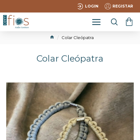
LOGIN
REGISTAR
Colar Cleópatra
Colar Cleópatra