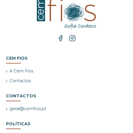
CEM FIOS
A Cem Fios
Contactos
CONTACTOS
geral@cemfios.pt
POLÍTICAS