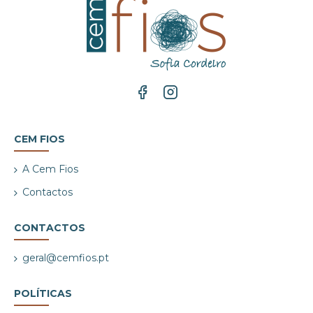
CEM FIOS
A Cem Fios
Contactos
CONTACTOS
geral@cemfios.pt
POLÍTICAS