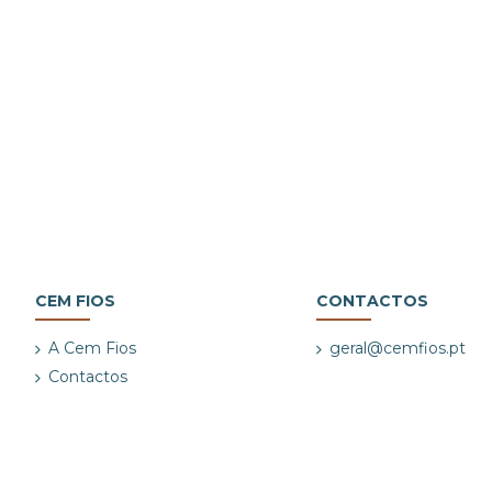
CEM FIOS
CONTACTOS
A Cem Fios
geral@cemfios.pt
Contactos