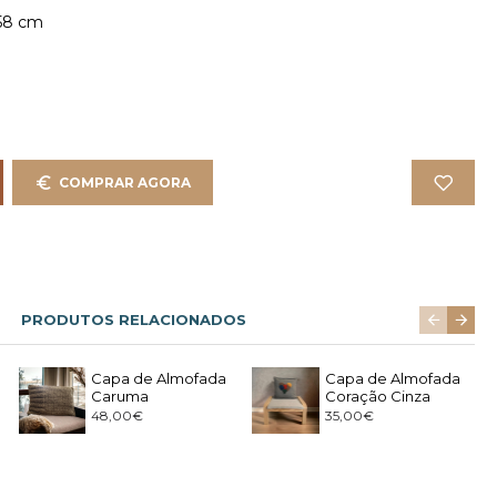
58 cm
COMPRAR AGORA
PRODUTOS RELACIONADOS
Capa de Almofada
Capa de Almofada
Caruma
Coração Cinza
48,00€
35,00€