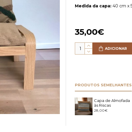
Medida da capa:
40 cm x 
35,00€
ADICIONAR
PRODUTOS SEMELHANTES
Capa de Almofada
às Riscas
28,00€