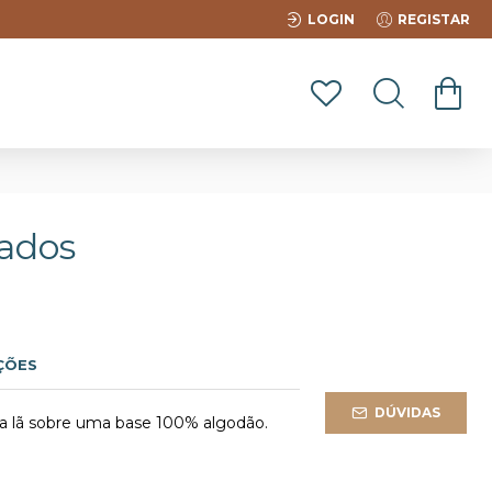
LOGIN
REGISTAR
hados
ÇÕES
DÚVIDAS
a lã sobre uma base 100% algodão.