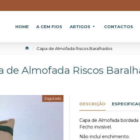
HOME
A CEM FIOS
ARTIGOS
CONTACTOS
Capa de Almofada Riscos Baralhados
 de Almofada Riscos Baral
Esgotado
DESCRIÇÃO
ESPECIFICA
Capa de Almofada bordada 
Fecho invisível.
Não incluí enchimento.