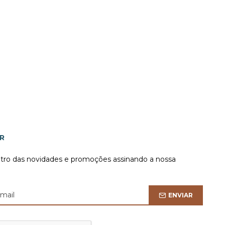
R
ntro das novidades e promoções assinando a nossa
ENVIAR